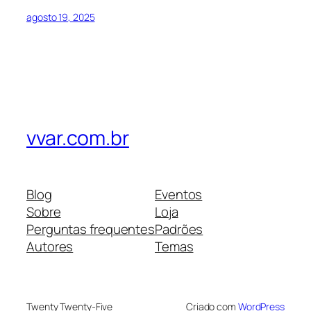
agosto 19, 2025
vvar.com.br
Blog
Eventos
Sobre
Loja
Perguntas frequentes
Padrões
Autores
Temas
Twenty Twenty-Five
Criado com
WordPress