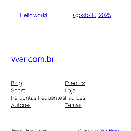
agosto 19, 2025
Hello world!
vvar.com.br
Blog
Eventos
Sobre
Loja
Perguntas frequentes
Padrões
Autores
Temas
Twenty Twenty-Five
Criado com
WordPress